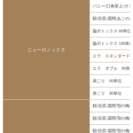
バニー/口角挙上/ガ
額/目尻/眉間/あご
脇ボトックス 60単位
脇ボトックス 100単
ニューロノックス
エラ スタンダード 
エラ ダブル 80単
肩こり 60単位
肩こり 80単位
額/目尻/眉間/顎の梅
額/目尻/眉間/顎の梅
額/目尻/眉間/顎の梅