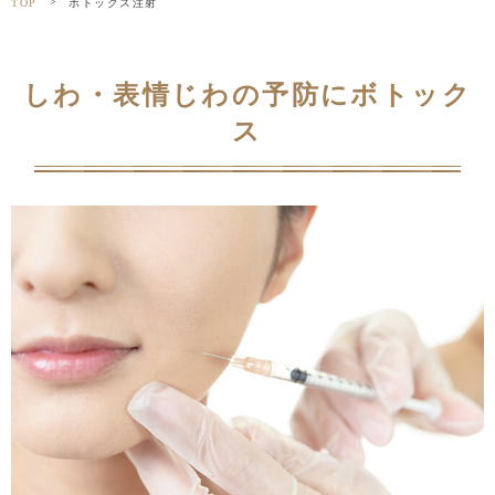
>
TOP
ボトックス注射
しわ・表情じわの予防にボトック
ス